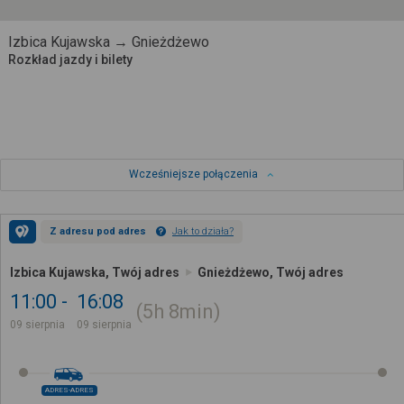
Izbica Kujawska → Gnieżdżewo
Rozkład jazdy i bilety
Wcześniejsze połączenia
Z adresu pod adres
Jak to działa?
Izbica Kujawska, Twój adres
Gnieżdżewo, Twój adres
11:00
16:08
5h
8min
09 sierpnia
09 sierpnia
ADRES-ADRES