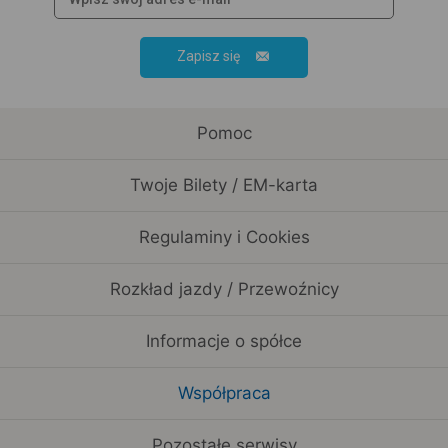
Zapisz się
Pomoc
Twoje Bilety / EM-karta
Regulaminy i Cookies
Rozkład jazdy / Przewoźnicy
Informacje o spółce
Współpraca
Pozostałe serwisy