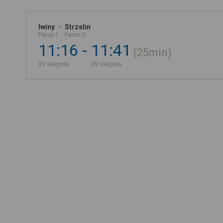
Iwiny
Strzelin
Peron I
Peron II
11:16
11:41
25min
09 sierpnia
09 sierpnia