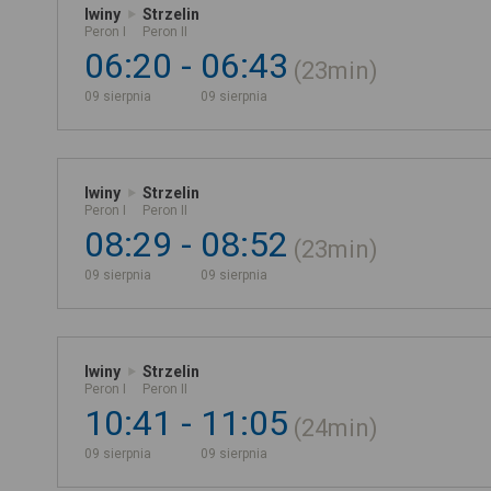
Iwiny
Strzelin
Peron I
Peron II
06:20
06:43
23min
09 sierpnia
09 sierpnia
Iwiny
Strzelin
Peron I
Peron II
08:29
08:52
23min
09 sierpnia
09 sierpnia
Iwiny
Strzelin
Peron I
Peron II
10:41
11:05
24min
09 sierpnia
09 sierpnia