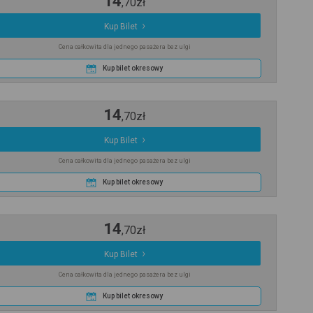
14
,
70
zł
Kup Bilet
Cena całkowita dla jednego pasażera bez ulgi
Kup bilet okresowy
14
,
70
zł
Kup Bilet
Cena całkowita dla jednego pasażera bez ulgi
Kup bilet okresowy
14
,
70
zł
Kup Bilet
Cena całkowita dla jednego pasażera bez ulgi
Kup bilet okresowy