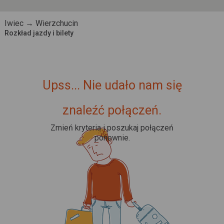
Iwiec → Wierzchucin
Rozkład jazdy i bilety
Upss... Nie udało nam się
znaleźć połączeń.
Zmień kryteria i poszukaj połączeń
ponownie.