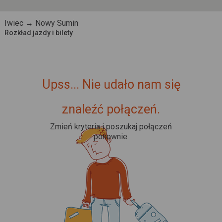
Iwiec → Nowy Sumin
Rozkład jazdy i bilety
Upss... Nie udało nam się
znaleźć połączeń.
Zmień kryteria i poszukaj połączeń
ponownie.