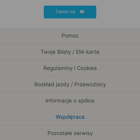
Zapisz się
Pomoc
Twoje Bilety / EM-karta
Regulaminy i Cookies
Rozkład jazdy / Przewoźnicy
Informacje o spółce
Współpraca
Pozostałe serwisy