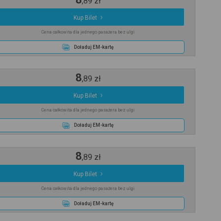
,
89
zł
Kup Bilet
Cena całkowita dla jednego pasażera bez ulgi
Doładuj EM-kartę
8
,
89
zł
Kup Bilet
Cena całkowita dla jednego pasażera bez ulgi
Doładuj EM-kartę
8
,
89
zł
Kup Bilet
Cena całkowita dla jednego pasażera bez ulgi
Doładuj EM-kartę