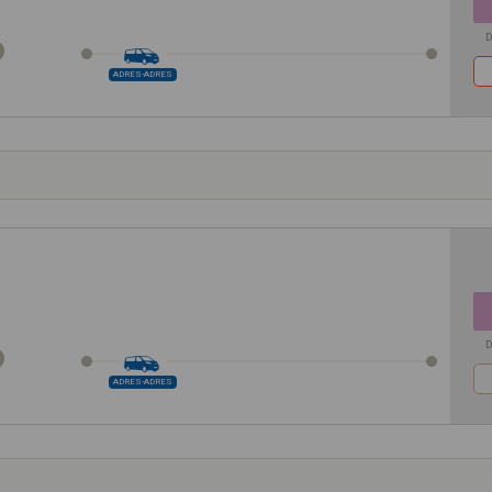
D
ADRES-ADRES
D
ADRES-ADRES