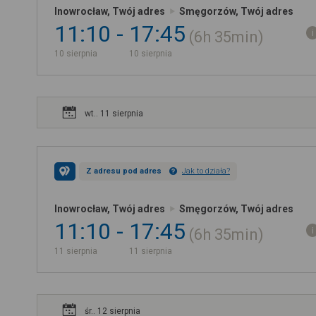
Inowrocław, Twój adres
Smęgorzów, Twój adres
11:10
17:45
6h
35min
10 sierpnia
10 sierpnia
wt.. 11 sierpnia
Z adresu pod adres
Jak to działa?
Inowrocław, Twój adres
Smęgorzów, Twój adres
11:10
17:45
6h
35min
11 sierpnia
11 sierpnia
śr.. 12 sierpnia