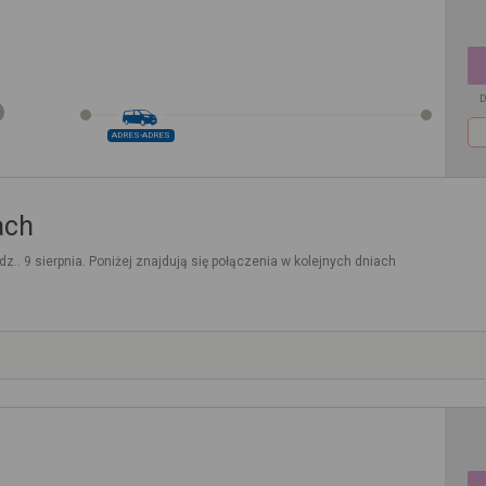
D
ADRES-ADRES
ach
dz.. 9 sierpnia. Poniżej znajdują się połączenia w kolejnych dniach