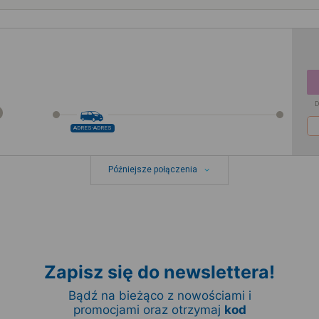
D
ADRES-ADRES
Późniejsze połączenia
Zapisz się do newslettera!
Bądź na bieżąco z nowościami i
promocjami oraz otrzymaj
kod