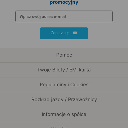
promocyjny
Zapisz się
Pomoc
Twoje Bilety / EM-karta
Regulaminy i Cookies
Rozkład jazdy / Przewoźnicy
Informacje o spółce