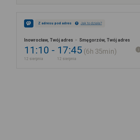
Z adresu pod adres
Jak to działa?
Inowrocław, Twój adres
Smęgorzów, Twój adres
11:10
17:45
6h
35min
12 sierpnia
12 sierpnia