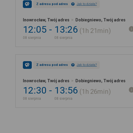
Z adresu pod adres
Jak to działa?
Inowrocław, Twój adres
Dobiegniewo, Twój adres
12:05
13:26
1h
21min
08 sierpnia
08 sierpnia
Z adresu pod adres
Jak to działa?
Inowrocław, Twój adres
Dobiegniewo, Twój adres
12:30
13:56
1h
26min
08 sierpnia
08 sierpnia