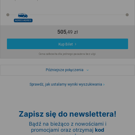
ADRES-ADRES
505
,
49
zł
Kup Bilet
Cena całkowita dla jednego pasażera bez ulgi
Późniejsze połączenia
Sprawdź, jak ustalamy wyniki wyszukiwania
Zapisz się do newslettera!
Bądź na bieżąco z nowościami i
promocjami oraz otrzymaj
kod