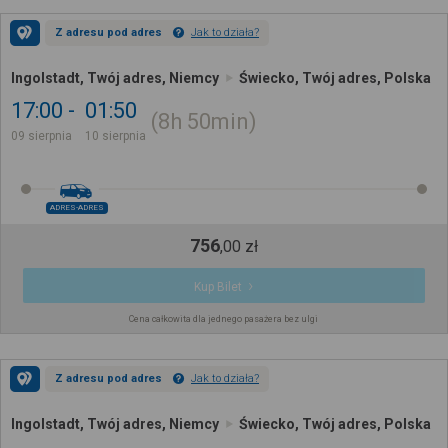
Z adresu pod adres
Jak to działa?
Ingolstadt, Twój adres, Niemcy
Świecko, Twój adres, Polska
17:00
01:50
8h
50min
09 sierpnia
10 sierpnia
ADRES-ADRES
756
,
00
zł
Kup Bilet
Cena całkowita dla jednego pasażera bez ulgi
Z adresu pod adres
Jak to działa?
Ingolstadt, Twój adres, Niemcy
Świecko, Twój adres, Polska