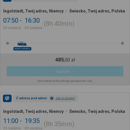
Ingolstadt, Twój adres, Niemcy
Świecko, Twój adres, Polska
07:50
16:30
8h
40min
09 sierpnia
09 sierpnia
ADRES-ADRES
485
,
00
zł
Kup Bilet
Cena całkowita dla jednego pasażera bez ulgi
Z adresu pod adres
Jak to działa?
Ingolstadt, Twój adres, Niemcy
Świecko, Twój adres, Polska
11:00
19:35
8h
35min
09 sierpnia
09 sierpnia