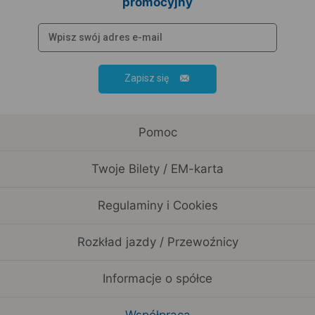
promocyjny
Zapisz się
Pomoc
Twoje Bilety / EM-karta
Regulaminy i Cookies
Rozkład jazdy / Przewoźnicy
Informacje o spółce
Współpraca