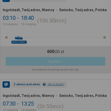
Ingolstadt, Twój adres, Niemcy
Świecko, Twój adres, Polska
03:10
18:40
15h
30min
10 sierpnia
10 sierpnia
ADRES-ADRES
600
,
00
zł
Kup Bilet
Cena całkowita dla jednego pasażera bez ulgi
Z adresu pod adres
Jak to działa?
Ingolstadt, Twój adres, Niemcy
Świecko, Twój adres, Polska
07:30
13:25
5h
55min
10 sierpnia
10 sierpnia