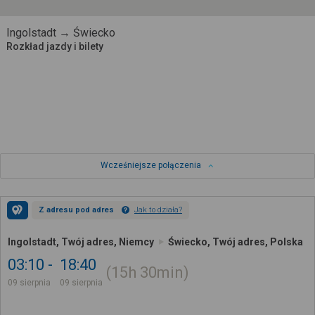
Ingolstadt → Świecko
Rozkład jazdy i bilety
Wcześniejsze połączenia
Z adresu pod adres
Jak to działa?
Ingolstadt, Twój adres, Niemcy
Świecko, Twój adres, Polska
03:10
18:40
15h
30min
09 sierpnia
09 sierpnia