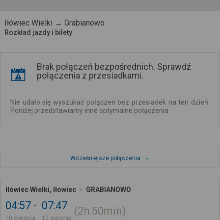
Iłówiec Wielki → Grabianowo
Rozkład jazdy i bilety
Brak połączeń bezpośrednich. Sprawdź
połączenia z przesiadkami.
Nie udało się wyszukać połączeń bez przesiadek na ten dzień.
Poniżej przedstawiamy inne optymalne połączenia.
Wcześniejsze połączenia
Iłówiec Wielki, Iłowiec
GRABIANOWO
04:57
07:47
2h
50min
10 sierpnia
10 sierpnia