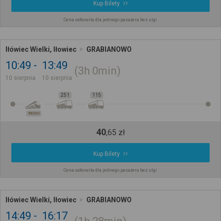
Kup Bilety
Cena całkowita dla jednego pasażera bez ulgi
Iłówiec Wielki, Iłowiec
GRABIANOWO
10:49
13:49
3h
0min
10 sierpnia
10 sierpnia
251
115
REGIO
40
,
65
zł
Kup Bilety
Cena całkowita dla jednego pasażera bez ulgi
Iłówiec Wielki, Iłowiec
GRABIANOWO
14:49
16:17