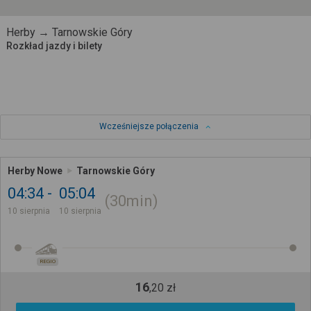
Herby → Tarnowskie Góry
Rozkład jazdy i bilety
Wcześniejsze połączenia
Herby Nowe
Tarnowskie Góry
04:34
05:04
30min
10 sierpnia
10 sierpnia
REGIO
16
,
20
zł