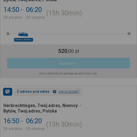
14:50
06:20
15h
30min
08 sierpnia
09 sierpnia
ADRES-ADRES
520
,
00
zł
Kup Bilet
Cena całkowita dla jednego pasażera bez ulgi
Z adresu pod adres
Jak to działa?
Herbrechtingen, Twój adres, Niemcy
Bytów, Twój adres, Polska
16:50
06:20
13h
30min
08 sierpnia
09 sierpnia