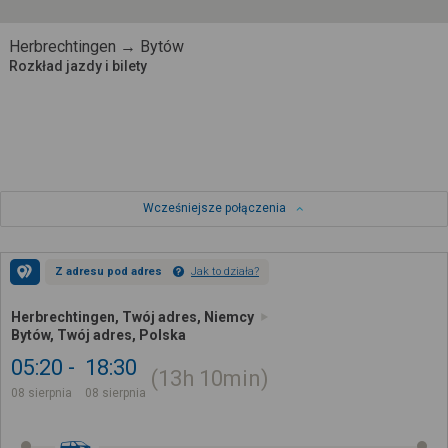
Herbrechtingen → Bytów
Rozkład jazdy i bilety
Wcześniejsze połączenia
Z adresu pod adres
Jak to działa?
Herbrechtingen, Twój adres, Niemcy
Bytów, Twój adres, Polska
05:20
18:30
13h
10min
08 sierpnia
08 sierpnia