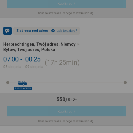
Kup Bilet
Cena całkowita dla jednego pasażera bez ulgi
Z adresu pod adres
Jak to działa?
Herbrechtingen, Twój adres, Niemcy
Bytów, Twój adres, Polska
07:00
00:25
17h
25min
08 sierpnia
09 sierpnia
ADRES-ADRES
550
,
00
zł
Kup Bilet
Cena całkowita dla jednego pasażera bez ulgi