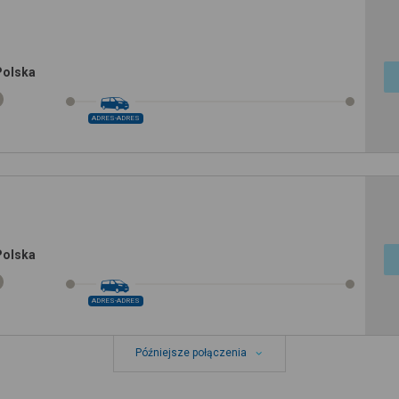
Polska
ADRES-ADRES
Polska
ADRES-ADRES
Późniejsze połączenia