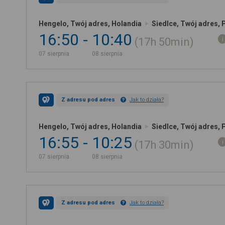
Hengelo, Twój adres, Holandia
Siedlce, Twój adres, 
16:50
10:40
17h
50min
07 sierpnia
08 sierpnia
Z adresu pod adres
Jak to działa?
Hengelo, Twój adres, Holandia
Siedlce, Twój adres, 
16:55
10:25
17h
30min
07 sierpnia
08 sierpnia
Z adresu pod adres
Jak to działa?