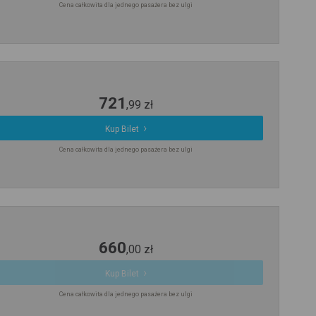
Cena całkowita dla jednego pasażera bez ulgi
721
,
99
zł
Kup Bilet
Cena całkowita dla jednego pasażera bez ulgi
660
,
00
zł
Kup Bilet
Cena całkowita dla jednego pasażera bez ulgi