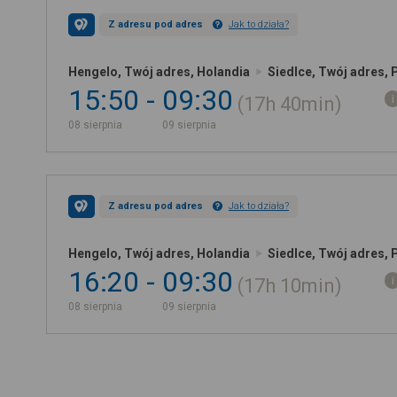
Z adresu pod adres
Jak to działa?
Hengelo, Twój adres, Holandia
Siedlce, Twój adres, 
15:50
09:30
17h
40min
08 sierpnia
09 sierpnia
Z adresu pod adres
Jak to działa?
Hengelo, Twój adres, Holandia
Siedlce, Twój adres, 
16:20
09:30
17h
10min
08 sierpnia
09 sierpnia