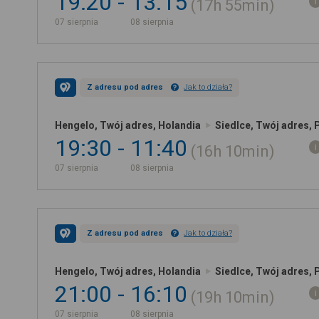
19:20
13:15
17h
55min
07 sierpnia
08 sierpnia
Z adresu pod adres
Jak to działa?
Hengelo, Twój adres, Holandia
Siedlce, Twój adres, 
19:30
11:40
16h
10min
07 sierpnia
08 sierpnia
Z adresu pod adres
Jak to działa?
Hengelo, Twój adres, Holandia
Siedlce, Twój adres, 
21:00
16:10
19h
10min
07 sierpnia
08 sierpnia