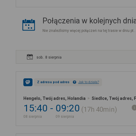
Połączenia w kolejnych dni
Nie znaleźliśmy więcej połączeń na tej trasie w dniu pt.
sob.. 8 sierpnia
Z adresu pod adres
Jak to działa?
Hengelo, Twój adres, Holandia
Siedlce, Twój adres, 
15:40
09:20
17h
40min
08 sierpnia
09 sierpnia