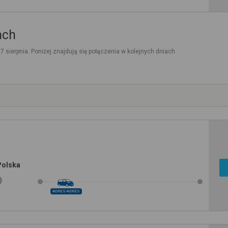
ach
. 7 sierpnia. Poniżej znajdują się połączenia w kolejnych dniach
Polska
ADRES-ADRES