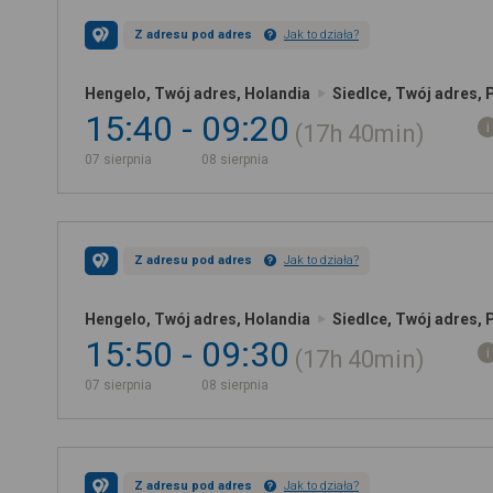
Z adresu pod adres
Jak to działa?
Hengelo, Twój adres, Holandia
Siedlce, Twój adres, 
15:40
09:20
17h
40min
07 sierpnia
08 sierpnia
Z adresu pod adres
Jak to działa?
Hengelo, Twój adres, Holandia
Siedlce, Twój adres, 
15:50
09:30
17h
40min
07 sierpnia
08 sierpnia
Z adresu pod adres
Jak to działa?