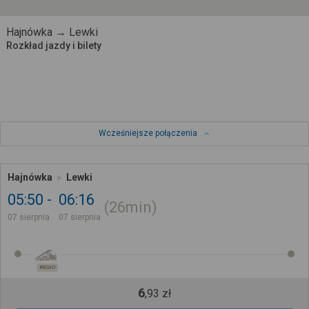
Hajnówka → Lewki
Rozkład jazdy i bilety
Wcześniejsze połączenia
Hajnówka
Lewki
05:50
06:16
26min
07 sierpnia
07 sierpnia
REGIO
6
,
93
zł