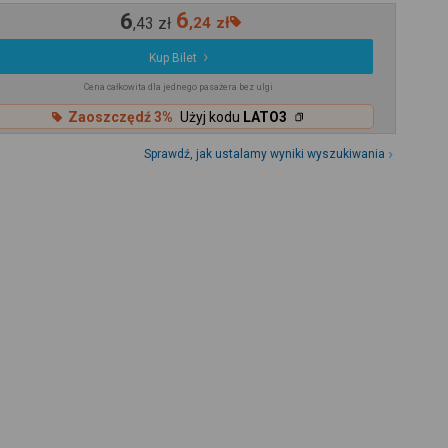
6
6
,
43
zł
,
24
zł
Kup Bilet
Cena całkowita dla jednego pasażera bez ulgi
Zaoszczędź 3%
Użyj kodu
LATO3
Sprawdź, jak ustalamy wyniki wyszukiwania