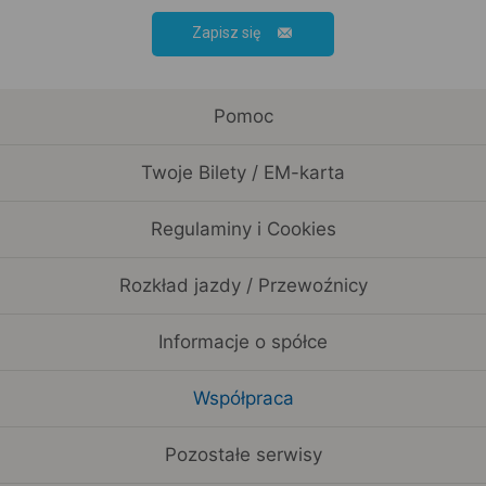
Zapisz się
Pomoc
Twoje Bilety / EM-karta
Regulaminy i Cookies
Rozkład jazdy / Przewoźnicy
Informacje o spółce
Współpraca
Pozostałe serwisy