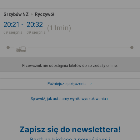
Grzybów NZ
Ryczywół
20:21
20:32
11min
09 sierpnia
09 sierpnia
Przewoźnik nie udostępnia biletów do sprzedaży online.
Późniejsze połączenia
Sprawdź, jak ustalamy wyniki wyszukiwania
Zapisz się do newslettera!
Bądź na bieżąco z nowościami i