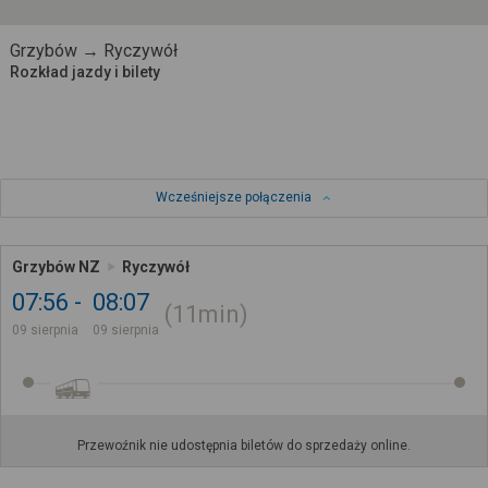
Grzybów → Ryczywół
Rozkład jazdy i bilety
Wcześniejsze połączenia
Grzybów NZ
Ryczywół
07:56
08:07
11min
09 sierpnia
09 sierpnia
Przewoźnik nie udostępnia biletów do sprzedaży online.