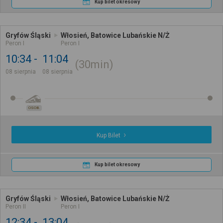
Kup bilet okresowy
Gryfów Śląski
Włosień, Batowice Lubańskie N/Ż
Peron I
Peron I
10:34
11:04
30min
08 sierpnia
08 sierpnia
OSOB.
Kup Bilet
Kup bilet okresowy
Gryfów Śląski
Włosień, Batowice Lubańskie N/Ż
Peron II
Peron I
12:34
13:04