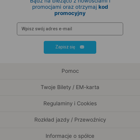
Bądź na bieżąco z nowościami i
promocjami oraz otrzymaj
kod
promocyjny
Zapisz się
Pomoc
Twoje Bilety / EM-karta
Regulaminy i Cookies
Rozkład jazdy / Przewoźnicy
Informacje o spółce