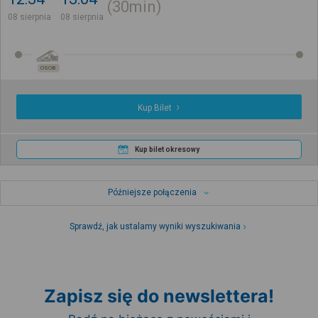
30min
08 sierpnia
08 sierpnia
OSOB.
Kup Bilet
Kup bilet okresowy
Późniejsze połączenia
Sprawdź, jak ustalamy wyniki wyszukiwania
Zapisz się do newslettera!