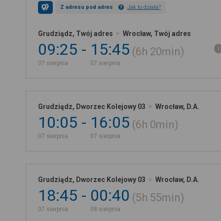
Z adresu pod adres
Jak to działa?
Grudziądz, Twój adres
Wrocław, Twój adres
09:25
15:45
6h
20min
07 sierpnia
07 sierpnia
Grudziądz, Dworzec Kolejowy 03
Wrocław, D.A.
10:05
16:05
6h
0min
07 sierpnia
07 sierpnia
Grudziądz, Dworzec Kolejowy 03
Wrocław, D.A.
18:45
00:40
5h
55min
07 sierpnia
08 sierpnia