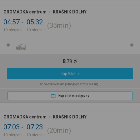
GROMADKA centrum
KRAŚNIK DOLNY
04:57
05:32
35min
10 sierpnia
10 sierpnia
8
,
79
zł
Kup Bilet
Cena całkowita dla jednego pasażera bez ulgi
Kup bilet miesięczny
GROMADKA centrum
KRAŚNIK DOLNY
07:03
07:23
20min
10 sierpnia
10 sierpnia