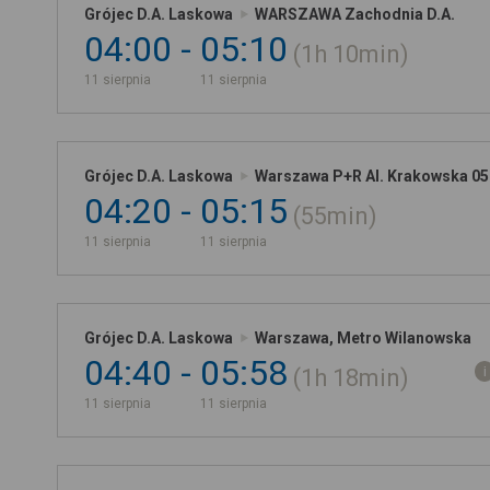
Grójec D.A. Laskowa
WARSZAWA Zachodnia D.A.
04:00
05:10
1h
10min
11 sierpnia
11 sierpnia
Grójec D.A. Laskowa
Warszawa P+R Al. Krakowska 05
04:20
05:15
55min
11 sierpnia
11 sierpnia
Grójec D.A. Laskowa
Warszawa, Metro Wilanowska
04:40
05:58
1h
18min
11 sierpnia
11 sierpnia