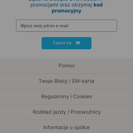
promocjami oraz otrzymaj
kod
promocyjny
Zapisz się
Pomoc
Twoje Bilety / EM-karta
Regulaminy i Cookies
Rozkład jazdy / Przewoźnicy
Informacje o spółce