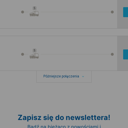
5
5
Późniejsze połączenia
Zapisz się do newslettera!
Bądź na bieżąco z nowościami i