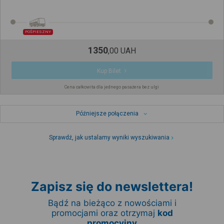
POŚPIESZNY
1350
,
00
UAH
Kup Bilet
Cena całkowita dla jednego pasażera bez ulgi
Późniejsze połączenia
Sprawdź, jak ustalamy wyniki wyszukiwania
Zapisz się do newslettera!
Bądź na bieżąco z nowościami i
promocjami oraz otrzymaj
kod
promocyjny