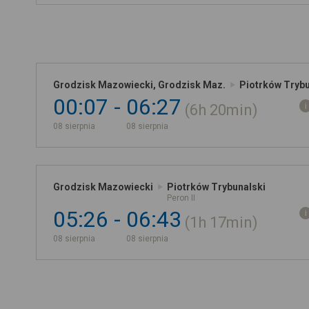
Grodzisk Mazowiecki, Grodzisk Maz.
Piotrków Trybu
00:07
06:27
6h
20min
08 sierpnia
08 sierpnia
Grodzisk Mazowiecki
Piotrków Trybunalski
Peron II
05:26
06:43
1h
17min
08 sierpnia
08 sierpnia