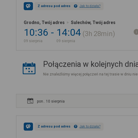
Z adresu pod adres
Jak to działa?
Grodno, Twój adres
Sulechów, Twój adres
10:36
14:04
3h
28min
09 sierpnia
09 sierpnia
Połączenia w kolejnych dni
Nie znaleźliśmy więcej połączeń na tej trasie w dniu nie
pon.. 10 sierpnia
Z adresu pod adres
Jak to działa?