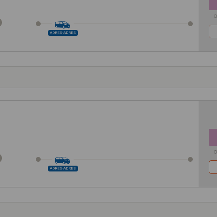
D
ADRES-ADRES
D
ADRES-ADRES