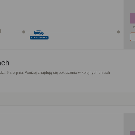
D
ADRES-ADRES
ach
dz.. 9 sierpnia. Poniżej znajdują się połączenia w kolejnych dniach