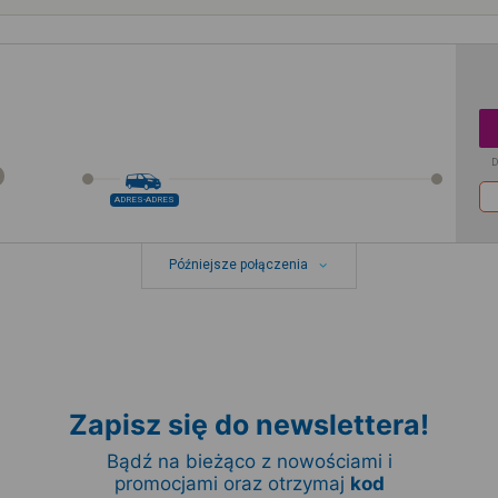
D
ADRES-ADRES
Późniejsze połączenia
Zapisz się do newslettera!
Bądź na bieżąco z nowościami i
promocjami oraz otrzymaj
kod