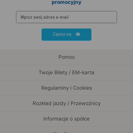
promocyjny
Zapisz się
Pomoc
Twoje Bilety / EM-karta
Regulaminy i Cookies
Rozkład jazdy / Przewoźnicy
Informacje o spółce