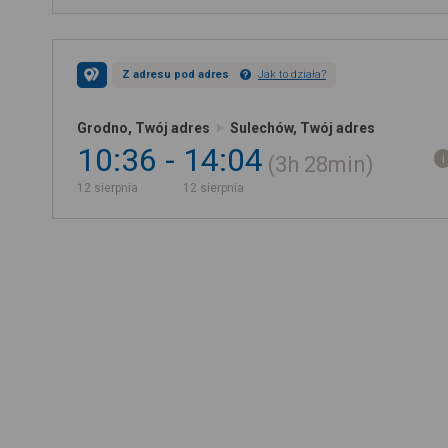
Z adresu pod adres
Jak to działa?
Grodno, Twój adres
Sulechów, Twój adres
10:36
14:04
3h
28min
12 sierpnia
12 sierpnia