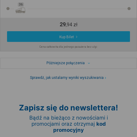
36
29
,
94
zł
Kup Bilet
Cena całkowita dla jednego pasażera bez ulgi
Późniejsze połączenia
Sprawdź, jak ustalamy wyniki wyszukiwania
Zapisz się do newslettera!
Bądź na bieżąco z nowościami i
promocjami oraz otrzymaj
kod
promocyjny