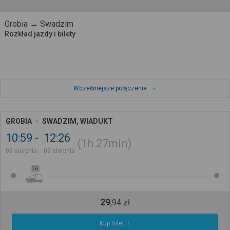
Grobia → Swadzim
Rozkład jazdy i bilety
Wcześniejsze połączenia
GROBIA
SWADZIM, WIADUKT
10:59
12:26
1h
27min
09 sierpnia
09 sierpnia
36
29
,
94
zł
Kup Bilet