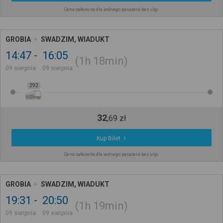
Cena całkowita dla jednego pasażera bez ulgi
GROBIA
SWADZIM, WIADUKT
14:47
16:05
1h
18min
09 sierpnia
09 sierpnia
292
32
,
69
zł
Kup Bilet
Cena całkowita dla jednego pasażera bez ulgi
GROBIA
SWADZIM, WIADUKT
19:31
20:50
1h
19min
09 sierpnia
09 sierpnia