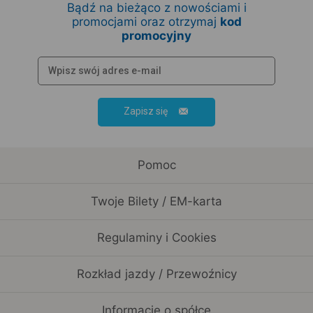
Bądź na bieżąco z nowościami i
promocjami oraz otrzymaj
kod
promocyjny
Zapisz się
Pomoc
Twoje Bilety / EM-karta
Regulaminy i Cookies
Rozkład jazdy / Przewoźnicy
Informacje o spółce