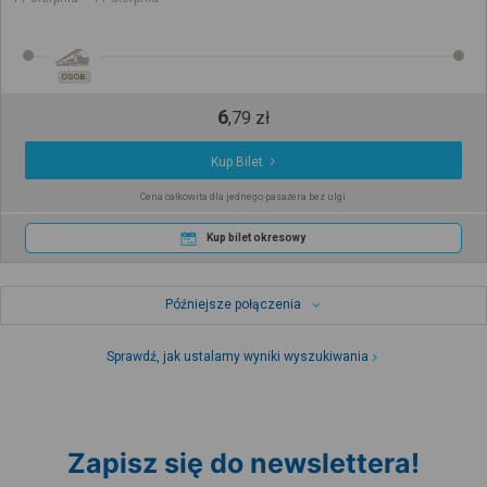
OSOB.
6
,
79
zł
Kup Bilet
Cena całkowita dla jednego pasażera bez ulgi
Kup bilet okresowy
Późniejsze połączenia
Sprawdź, jak ustalamy wyniki wyszukiwania
Zapisz się do newslettera!