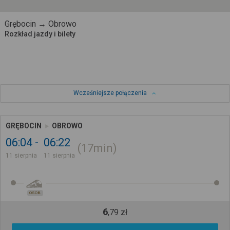
Grębocin → Obrowo
Rozkład jazdy i bilety
Wcześniejsze połączenia
GRĘBOCIN
OBROWO
06:04
06:22
17min
11 sierpnia
11 sierpnia
OSOB.
6
,
79
zł