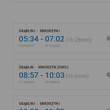
GRĄBLIN I
MIKORZYN I
05:34
07:02
1h
28min
07 sierpnia
07 sierpnia
GRĄBLIN
MIKORZYN ZDRÓJ
08:57
10:03
1h
6min
07 sierpnia
07 sierpnia
GRĄBLIN I
MIKORZYN I