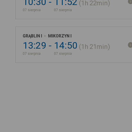
10:30
11:52
1h
22min
07 sierpnia
07 sierpnia
GRĄBLIN I
MIKORZYN I
13:29
14:50
1h
21min
07 sierpnia
07 sierpnia