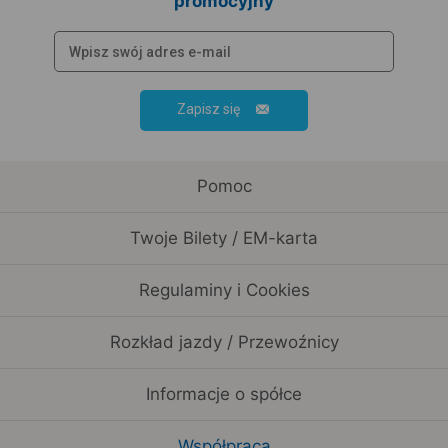
promocyjny
Zapisz się
Pomoc
Twoje Bilety / EM-karta
Regulaminy i Cookies
Rozkład jazdy / Przewoźnicy
Informacje o spółce
Współpraca