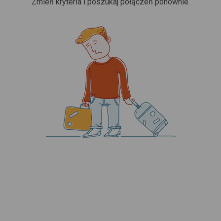
Zmień kryteria i poszukaj połączeń ponownie.