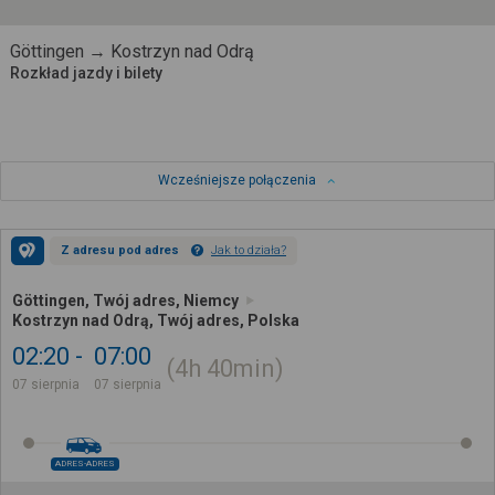
Göttingen → Kostrzyn nad Odrą
Rozkład jazdy i bilety
Wcześniejsze połączenia
Z adresu pod adres
Jak to działa?
Göttingen, Twój adres, Niemcy
Kostrzyn nad Odrą, Twój adres, Polska
02:20
07:00
4h
40min
07 sierpnia
07 sierpnia
ADRES-ADRES