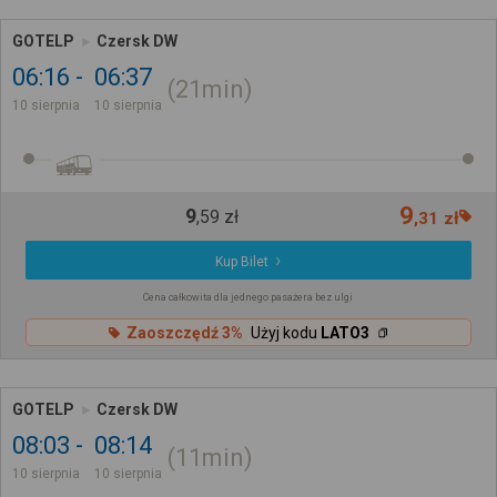
GOTELP
Czersk DW
06:16
06:37
21min
10 sierpnia
10 sierpnia
9
9
,
59
zł
,
31
zł
Kup Bilet
Cena całkowita dla jednego pasażera bez ulgi
Zaoszczędź 3%
Użyj kodu
LATO3
GOTELP
Czersk DW
08:03
08:14
11min
10 sierpnia
10 sierpnia