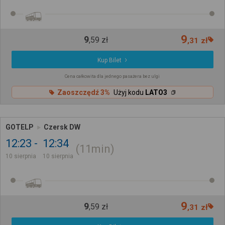
9
9
,
59
zł
,
31
zł
Kup Bilet
Cena całkowita dla jednego pasażera bez ulgi
Zaoszczędź 3%
Użyj kodu
LATO3
GOTELP
Czersk DW
12:23
12:34
11min
10 sierpnia
10 sierpnia
9
9
,
59
zł
,
31
zł