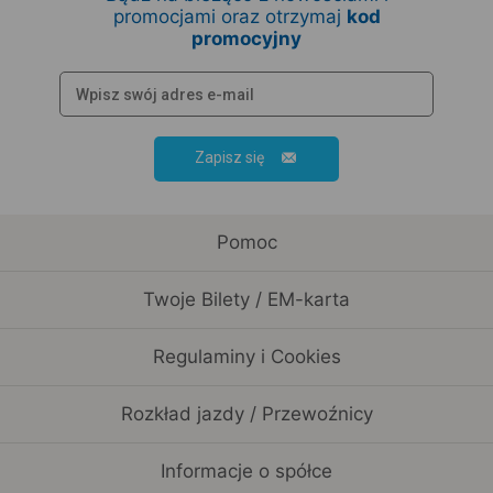
promocjami oraz otrzymaj
kod
promocyjny
Zapisz się
Pomoc
Twoje Bilety / EM-karta
Regulaminy i Cookies
Rozkład jazdy / Przewoźnicy
Informacje o spółce