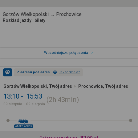
Gorzów Wielkopolski → Prochowice
Rozkład jazdy i bilety
Wcześniejsze połączenia
Z adresu pod adres
Jak to działa?
Gorzów Wielkopolski, Twój adres
Prochowice, Twój adres
13:10
15:53
2h
43min
09 sierpnia
09 sierpnia
ADRES-ADRES
87