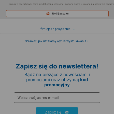
Do opłaty początkowej zostanie doliczona spersonalizowana opłata ustalana na podstawie podany
Wyślij paczkę
Późniejsze połączenia
Sprawdź, jak ustalamy wyniki wyszukiwania
Zapisz się do newslettera!
Bądź na bieżąco z nowościami i
promocjami oraz otrzymaj
kod
promocyjny
Zapisz się