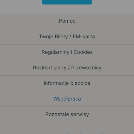
Pomoc
Twoje Bilety / EM-karta
Regulaminy i Cookies
Rozkład jazdy / Przewoźnicy
Informacje o spółce
Współpraca
Pozostałe serwisy