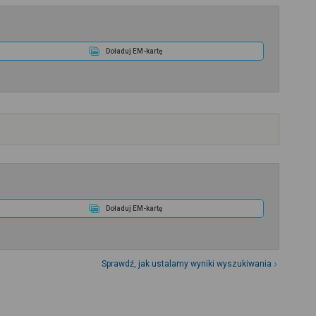
Doładuj EM-kartę
Doładuj EM-kartę
Sprawdź, jak ustalamy wyniki wyszukiwania