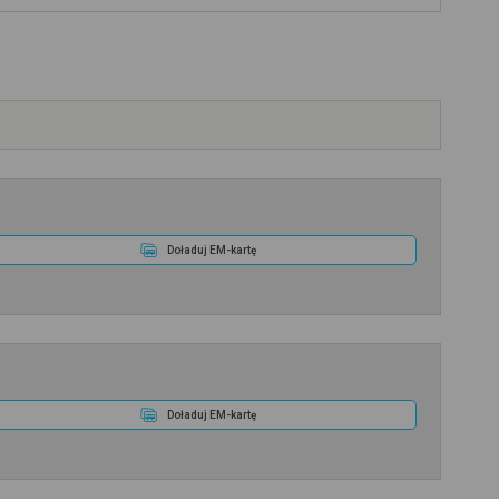
Doładuj EM-kartę
Doładuj EM-kartę