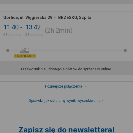
Gorlice, ul. Węgierska 29
BRZESKO, Szpital
11:40
13:42
2h
2min
08 sierpnia
08 sierpnia
PRZYŚPIESZONY
Przewoźnik nie udostępnia biletów do sprzedaży online.
Późniejsze połączenia
Sprawdź, jak ustalamy wyniki wyszukiwania
Zapisz się do newslettera!