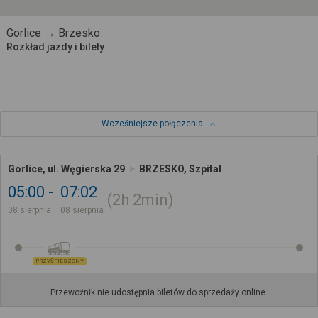
Gorlice → Brzesko
Rozkład jazdy i bilety
Wcześniejsze połączenia
Gorlice, ul. Węgierska 29
BRZESKO, Szpital
05:00
07:02
2h
2min
08 sierpnia
08 sierpnia
PRZYŚPIESZONY
Przewoźnik nie udostępnia biletów do sprzedaży online.