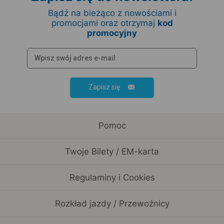
Bądź na bieżąco z nowościami i
promocjami oraz otrzymaj
kod
promocyjny
Zapisz się
Pomoc
Twoje Bilety / EM-karta
Regulaminy i Cookies
Rozkład jazdy / Przewoźnicy