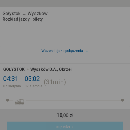
Gołystok → Wyszków
Rozkład jazdy i bilety
Wcześniejsze połączenia
GOŁYSTOK
Wyszków D.A., Okrzei
04:31
05:02
31min
07 sierpnia
07 sierpnia
10
,
00
zł
Kup Bilet