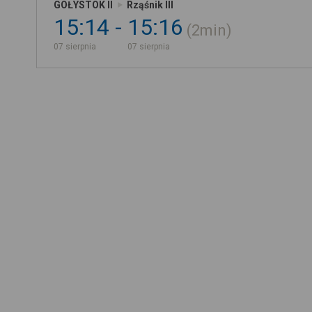
GOŁYSTOK II
Rząśnik III
15:14
15:16
2min
07 sierpnia
07 sierpnia