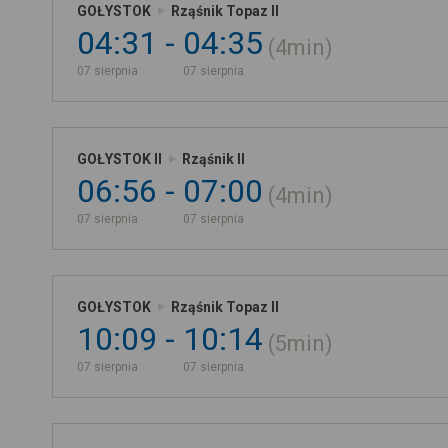
GOŁYSTOK
Rząśnik Topaz II
04:31
04:35
4min
07 sierpnia
07 sierpnia
GOŁYSTOK II
Rząśnik II
06:56
07:00
4min
07 sierpnia
07 sierpnia
GOŁYSTOK
Rząśnik Topaz II
10:09
10:14
5min
07 sierpnia
07 sierpnia