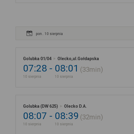
pon.. 10 sierpnia
Golubka 01/04
Olecko,ul.Gołdapska
07:28
08:01
33min
10 sierpnia
10 sierpnia
Golubka (DW 625)
Olecko D.A.
08:07
08:39
32min
10 sierpnia
10 sierpnia