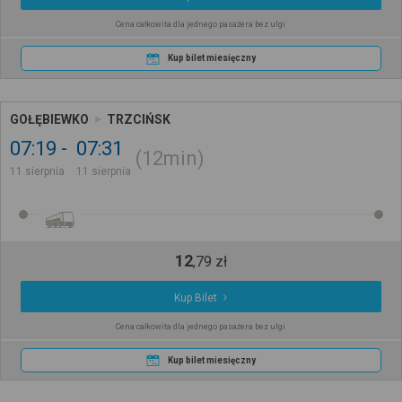
Cena całkowita dla jednego pasażera bez ulgi
Kup bilet miesięczny
GOŁĘBIEWKO
TRZCIŃSK
07:19
07:31
12min
11 sierpnia
11 sierpnia
12
,
79
zł
Kup Bilet
Cena całkowita dla jednego pasażera bez ulgi
Kup bilet miesięczny