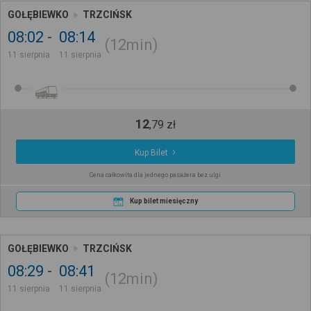
GOŁĘBIEWKO
TRZCIŃSK
08:02
08:14
12min
11 sierpnia
11 sierpnia
12
,
79
zł
Kup Bilet
Cena całkowita dla jednego pasażera bez ulgi
Kup bilet miesięczny
GOŁĘBIEWKO
TRZCIŃSK
08:29
08:41
12min
11 sierpnia
11 sierpnia