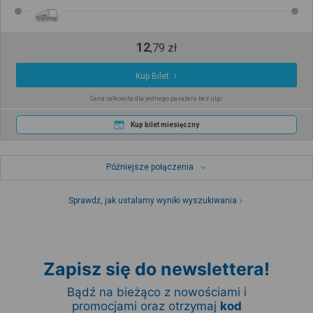
12
,
79
zł
Kup Bilet
Cena całkowita dla jednego pasażera bez ulgi
Kup bilet miesięczny
Późniejsze połączenia
Sprawdź, jak ustalamy wyniki wyszukiwania
Zapisz się do newslettera!
Bądź na bieżąco z nowościami i
promocjami oraz otrzymaj
kod