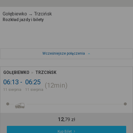
Gołębiewko → Trzcińsk
Rozkład jazdy i bilety
Wcześniejsze połączenia
GOŁĘBIEWKO
TRZCIŃSK
06:13
06:25
12min
11 sierpnia
11 sierpnia
12
,
79
zł
Kup Bilet