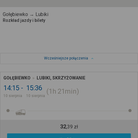
Gołębiewko → Lubiki
Rozkład jazdy i bilety
Wcześniejsze połączenia
GOŁĘBIEWKO
LUBIKI, SKRZYŻOWANIE
14:15
15:36
1h
21min
10 sierpnia
10 sierpnia
32
,
39
zł