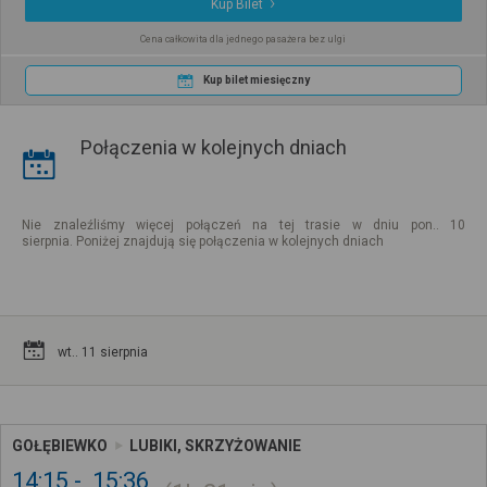
Kup Bilet
Cena całkowita dla jednego pasażera bez ulgi
Kup bilet miesięczny
Połączenia w kolejnych dniach
Nie znaleźliśmy więcej połączeń na tej trasie w dniu pon.. 10
sierpnia. Poniżej znajdują się połączenia w kolejnych dniach
wt.. 11 sierpnia
GOŁĘBIEWKO
LUBIKI, SKRZYŻOWANIE
14:15
15:36