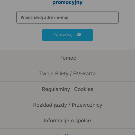
promocyjny
Zapisz się
Pomoc
Twoje Bilety / EM-karta
Regulaminy i Cookies
Rozkład jazdy / Przewoźnicy
Informacje o spółce