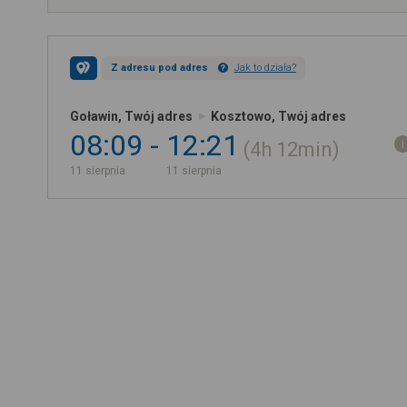
Z adresu pod adres
Jak to działa?
Goławin, Twój adres
Kosztowo, Twój adres
08:09
12:21
4h
12min
11 sierpnia
11 sierpnia