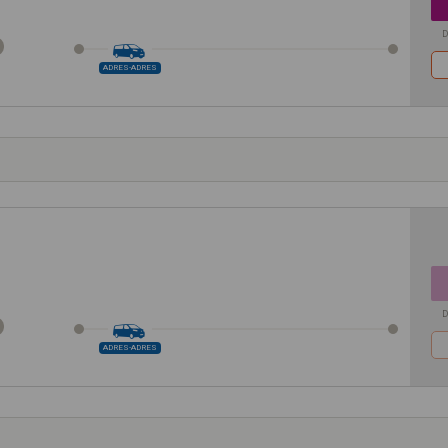
D
ADRES-ADRES
D
ADRES-ADRES