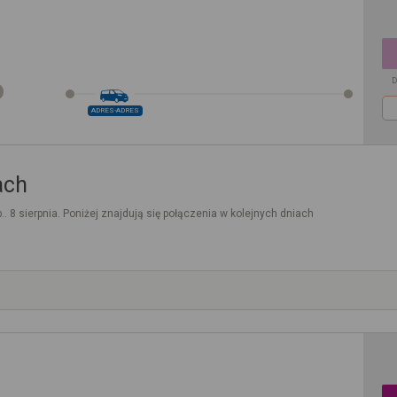
D
ADRES-ADRES
ach
.. 8 sierpnia. Poniżej znajdują się połączenia w kolejnych dniach