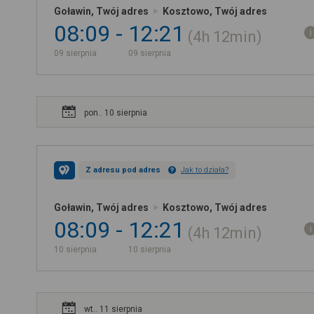
Goławin, Twój adres
Kosztowo, Twój adres
08:09
12:21
4h
12min
09 sierpnia
09 sierpnia
pon.. 10 sierpnia
Z adresu pod adres
Jak to działa?
Goławin, Twój adres
Kosztowo, Twój adres
08:09
12:21
4h
12min
10 sierpnia
10 sierpnia
wt.. 11 sierpnia