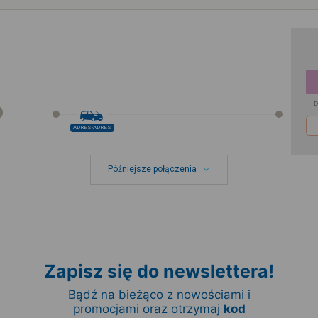
D
ADRES-ADRES
Późniejsze połączenia
Zapisz się do newslettera!
Bądź na bieżąco z nowościami i
promocjami oraz otrzymaj
kod