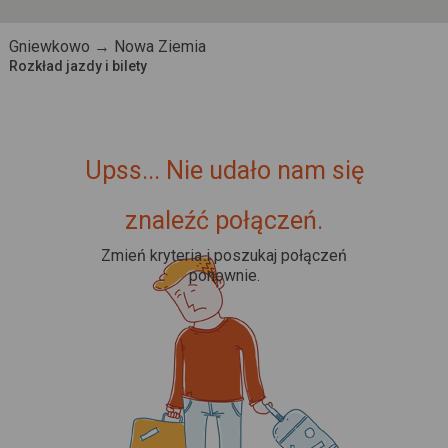
Gniewkowo → Nowa Ziemia
Rozkład jazdy i bilety
Upss... Nie udało nam się
znaleźć połączeń.
Zmień kryteria i poszukaj połączeń
ponownie.