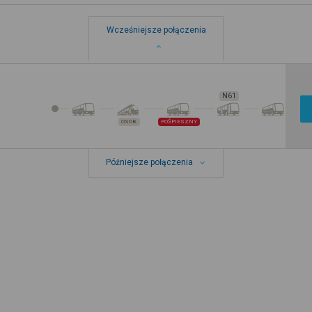
Wcześniejsze połączenia
N61
OSOB.
POŚPIESZNY
Późniejsze połączenia