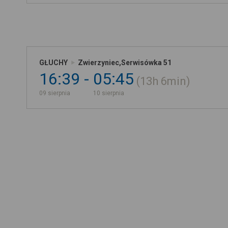
GŁUCHY
Zwierzyniec,Serwisówka 51
16:39
05:45
13h
6min
09 sierpnia
10 sierpnia