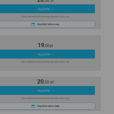
,
50
zł
Kup Bilet
Cena całkowita dla jednego pasażera bez ulgi
Kup bilet okresowy
19
,
00
zł
Kup Bilet
Cena całkowita dla jednego pasażera bez ulgi
20
,
50
zł
Kup Bilet
Cena całkowita dla jednego pasażera bez ulgi
Kup bilet okresowy