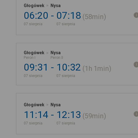
Głogówek
Nysa
06:20
07:18
58min
07 sierpnia
07 sierpnia
Głogówek
Nysa
Peron I
Peron II
09:31
10:32
1h
1min
07 sierpnia
07 sierpnia
Głogówek
Nysa
11:14
12:13
59min
07 sierpnia
07 sierpnia