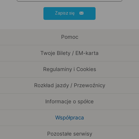
Zapisz się
Pomoc
Twoje Bilety / EM-karta
Regulaminy i Cookies
Rozkład jazdy / Przewoźnicy
Informacje o spółce
Współpraca
Pozostałe serwisy