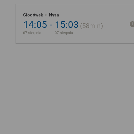
Głogówek
Nysa
14:05
15:03
58min
07 sierpnia
07 sierpnia