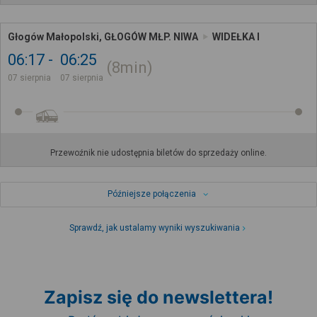
Głogów Małopolski, GŁOGÓW MŁP. NIWA
WIDEŁKA I
06:17
06:25
8min
07 sierpnia
07 sierpnia
Przewoźnik nie udostępnia biletów do sprzedaży online.
Późniejsze połączenia
Sprawdź, jak ustalamy wyniki wyszukiwania
Zapisz się do newslettera!