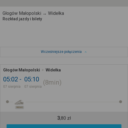
Głogów Małopolski → Widełka
Rozkład jazdy i bilety
Wcześniejsze połączenia
Głogów Małopolski
Widełka
05:02
05:10
8min
07 sierpnia
07 sierpnia
REGIO
3
,
80
zł