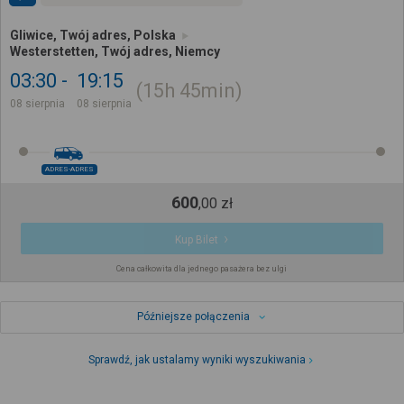
Gliwice, Twój adres, Polska
Westerstetten, Twój adres, Niemcy
03:30
19:15
15h
45min
08 sierpnia
08 sierpnia
ADRES-ADRES
600
,
00
zł
Kup Bilet
Cena całkowita dla jednego pasażera bez ulgi
Późniejsze połączenia
Sprawdź, jak ustalamy wyniki wyszukiwania