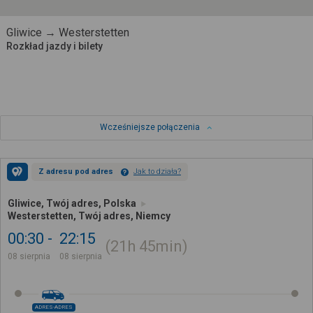
Gliwice → Westerstetten
Rozkład jazdy i bilety
Wcześniejsze połączenia
Z adresu pod adres
Jak to działa?
Gliwice, Twój adres, Polska
Westerstetten, Twój adres, Niemcy
00:30
22:15
21h
45min
08 sierpnia
08 sierpnia
ADRES-ADRES