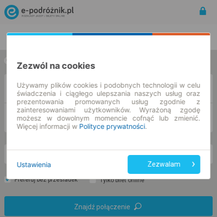
Rozkład Jazdy | Bilety
Bilety okresowe
w jedną stronę
w obie strony
Zezwól na cookies
Używamy plików cookies i podobnych technologii w celu
Z
świadczenia i ciągłego ulepszania naszych usług oraz
prezentowania promowanych usług zgodnie z
zainteresowaniami użytkowników. Wyrażoną zgodę
DO
możesz w dowolnym momencie cofnąć lub zmienić.
Więcej informacji w
Polityce prywatności
.
pn. 10 sie.
-- : --
Ustawienia
Zezwalam
Preferuj bez przesiadek
Tylko bilet online
Znajdź połączenie