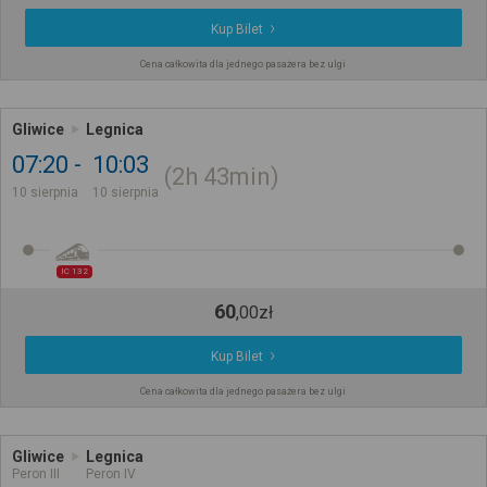
Kup Bilet
Cena całkowita dla jednego pasażera bez ulgi
Gliwice
Legnica
07:20
10:03
2h
43min
10 sierpnia
10 sierpnia
IC 132
60
,
00
zł
Kup Bilet
Cena całkowita dla jednego pasażera bez ulgi
Gliwice
Legnica
Peron III
Peron IV