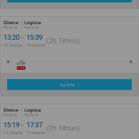
Gliwice
Legnica
Peron III
Peron III
13:20
15:39
2h
18min
10 sierpnia
10 sierpnia
IC 58
Kup Bilet
Gliwice
Legnica
Peron III
Peron III
15:19
17:37
2h
18min
10 sierpnia
10 sierpnia