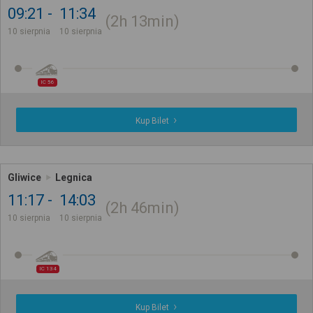
09:21
11:34
2h
13min
10 sierpnia
10 sierpnia
IC 56
Kup Bilet
Gliwice
Legnica
11:17
14:03
2h
46min
10 sierpnia
10 sierpnia
IC 134
Kup Bilet