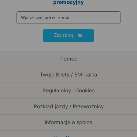
promocyjny
Zapisz się
Pomoc
Twoje Bilety / EM-karta
Regulaminy i Cookies
Rozkład jazdy / Przewoźnicy
Informacje o spółce