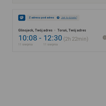
Z adresu pod adres
Jak to działa?
Glinojeck, Twój adres
Toruń, Twój adres
10:08
12:30
2h
22min
11 sierpnia
11 sierpnia