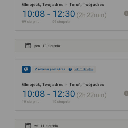
Glinojeck, Twój adres
Toruń, Twój adres
10:08
12:30
2h
22min
09 sierpnia
09 sierpnia
pon.. 10 sierpnia
Z adresu pod adres
Jak to działa?
Glinojeck, Twój adres
Toruń, Twój adres
10:08
12:30
2h
22min
10 sierpnia
10 sierpnia
wt.. 11 sierpnia