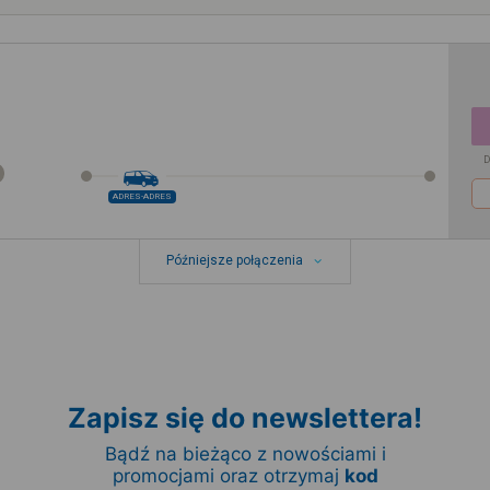
D
ADRES-ADRES
Późniejsze połączenia
Zapisz się do newslettera!
Bądź na bieżąco z nowościami i
promocjami oraz otrzymaj
kod