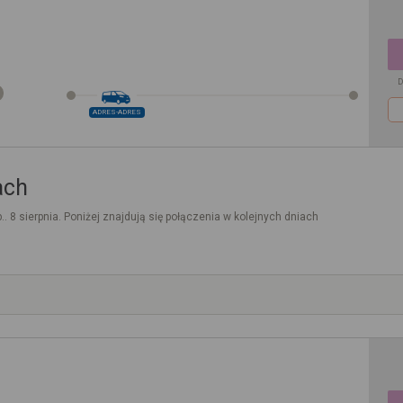
D
ADRES-ADRES
ach
.. 8 sierpnia. Poniżej znajdują się połączenia w kolejnych dniach