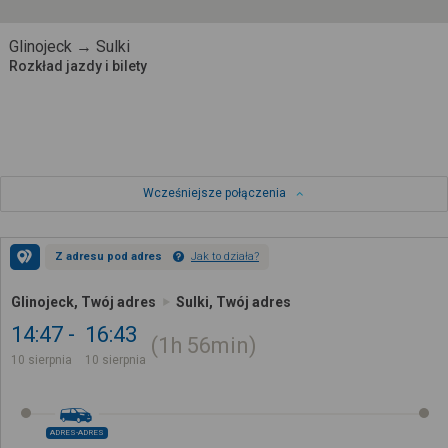
Glinojeck → Sulki
Rozkład jazdy i bilety
Wcześniejsze połączenia
Z adresu pod adres
Jak to działa?
Glinojeck, Twój adres
Sulki, Twój adres
14:47
16:43
1h
56min
10 sierpnia
10 sierpnia
ADRES-ADRES