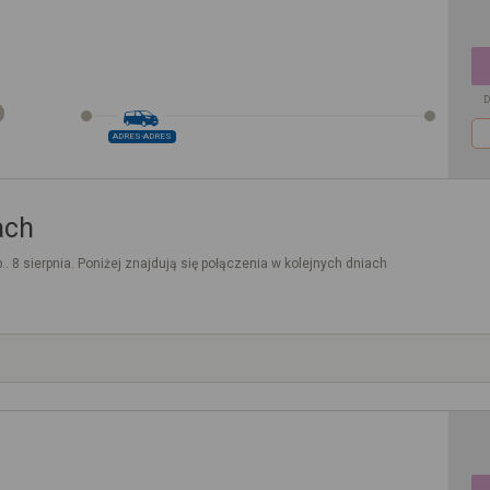
D
ADRES-ADRES
ach
.. 8 sierpnia. Poniżej znajdują się połączenia w kolejnych dniach