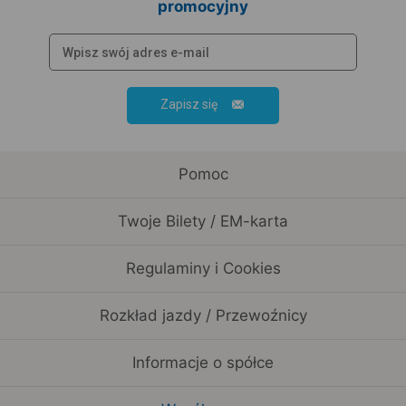
promocyjny
Zapisz się
Pomoc
Twoje Bilety / EM-karta
Regulaminy i Cookies
Rozkład jazdy / Przewoźnicy
Informacje o spółce