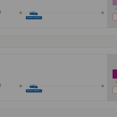
D
ADRES-ADRES
D
ADRES-ADRES