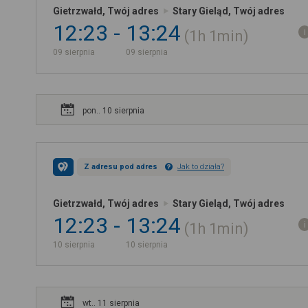
Gietrzwałd, Twój adres
Stary Gieląd, Twój adres
12:23
13:24
1h
1min
09 sierpnia
09 sierpnia
pon.. 10 sierpnia
Z adresu pod adres
Jak to działa?
Gietrzwałd, Twój adres
Stary Gieląd, Twój adres
12:23
13:24
1h
1min
10 sierpnia
10 sierpnia
wt.. 11 sierpnia