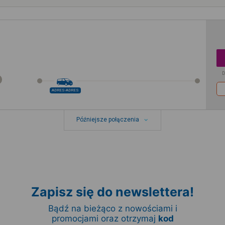
D
ADRES-ADRES
Późniejsze połączenia
Zapisz się do newslettera!
Bądź na bieżąco z nowościami i
promocjami oraz otrzymaj
kod