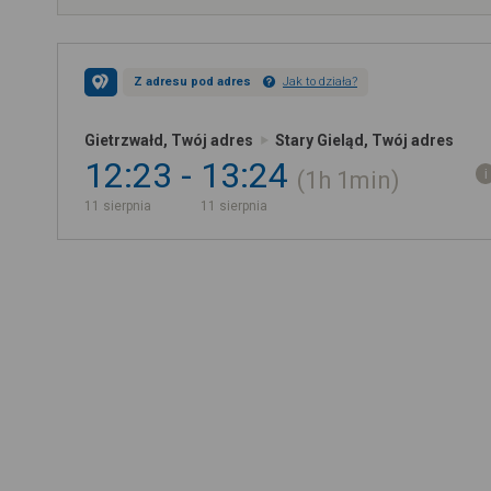
Z adresu pod adres
Jak to działa?
Gietrzwałd, Twój adres
Stary Gieląd, Twój adres
12:23
13:24
1h
1min
11 sierpnia
11 sierpnia