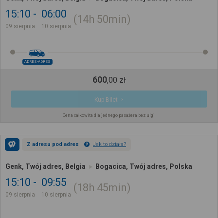
15:10
06:00
14h
50min
09 sierpnia
10 sierpnia
ADRES-ADRES
600
,
00
zł
Kup Bilet
Cena całkowita dla jednego pasażera bez ulgi
Z adresu pod adres
Jak to działa?
Genk, Twój adres, Belgia
Bogacica, Twój adres, Polska
15:10
09:55
18h
45min
09 sierpnia
10 sierpnia