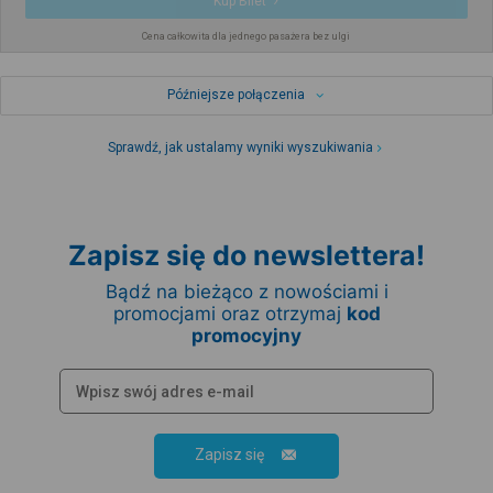
Kup Bilet
Cena całkowita dla jednego pasażera bez ulgi
Późniejsze połączenia
Sprawdź, jak ustalamy wyniki wyszukiwania
Zapisz się do newslettera!
Bądź na bieżąco z nowościami i
promocjami oraz otrzymaj
kod
promocyjny
Zapisz się