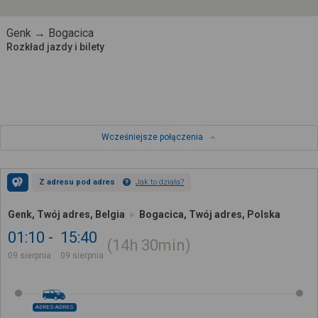
Genk → Bogacica
Rozkład jazdy i bilety
Wcześniejsze połączenia
Z adresu pod adres
Jak to działa?
Genk, Twój adres, Belgia
Bogacica, Twój adres, Polska
01:10
15:40
14h
30min
09 sierpnia
09 sierpnia
ADRES-ADRES