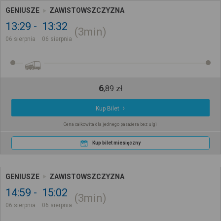
GENIUSZE
ZAWISTOWSZCZYZNA
13:29
13:32
3min
06 sierpnia
06 sierpnia
6
,
89
zł
Kup Bilet
Cena całkowita dla jednego pasażera bez ulgi
Kup bilet miesięczny
GENIUSZE
ZAWISTOWSZCZYZNA
14:59
15:02
3min
06 sierpnia
06 sierpnia