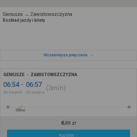
Geniusze → Zawistowszczyzna
Rozkład jazdy i bilety
Wcześniejsze połączenia
GENIUSZE
ZAWISTOWSZCZYZNA
06:54
06:57
3min
06 sierpnia
06 sierpnia
6
,
89
zł
Kup Bilet