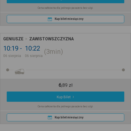
Cena całkowita dla jednego pasażera bez ulgi
Kup bilet miesięczny
GENIUSZE
ZAWISTOWSZCZYZNA
10:19
10:22
3min
06 sierpnia
06 sierpnia
6
,
89
zł
Kup Bilet
Cena całkowita dla jednego pasażera bez ulgi
Kup bilet miesięczny